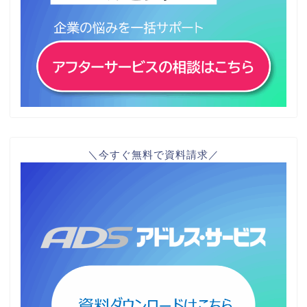
＼今すぐ無料で資料請求／