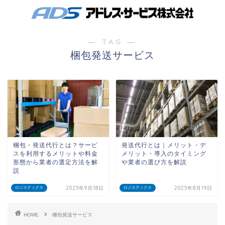
― TAG ―
梱包発送サービス
梱包・発送代行とは？サービ
発送代行とは｜メリット・デ
スを利用するメリットや料金
メリット・導入のタイミング
形態から業者の選定方法を解
や業者の選び方を解説
説
2025年9月18日
2025年8月19日
ロジスティクス
ロジスティクス
HOME
梱包発送サービス