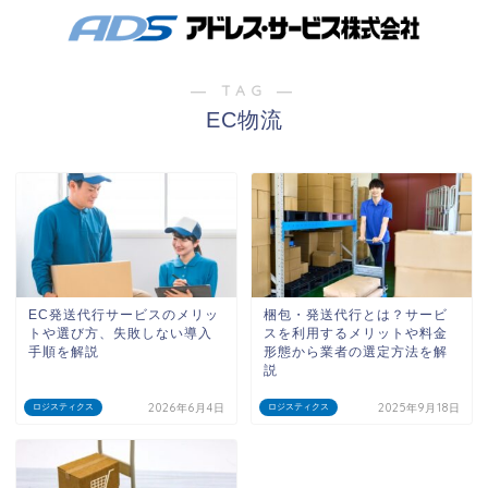
― TAG ―
EC物流
EC発送代行サービスのメリッ
梱包・発送代行とは？サービ
トや選び方、失敗しない導入
スを利用するメリットや料金
手順を解説
形態から業者の選定方法を解
説
2026年6月4日
2025年9月18日
ロジスティクス
ロジスティクス