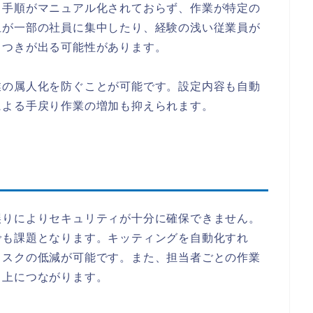
、手順がマニュアル化されておらず、作業が特定の
担が一部の社員に集中したり、経験の浅い従業員が
らつきが出る可能性があります。
業の属人化を防ぐことが可能です。設定内容も自動
による手戻り作業の増加も抑えられます。
誤りによりセキュリティが十分に確保できません。
でも課題となります。キッティングを自動化すれ
リスクの低減が可能です。また、担当者ごとの作業
向上につながります。