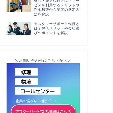
梱包・発送代行とは？サー
ビスを利用するメリットや
料金形態から業者の選定方
法を解説
カスタマーサポート代行と
は？導入メリットや会社選
びのポイントを解説
＼お問い合わせはこちらから／