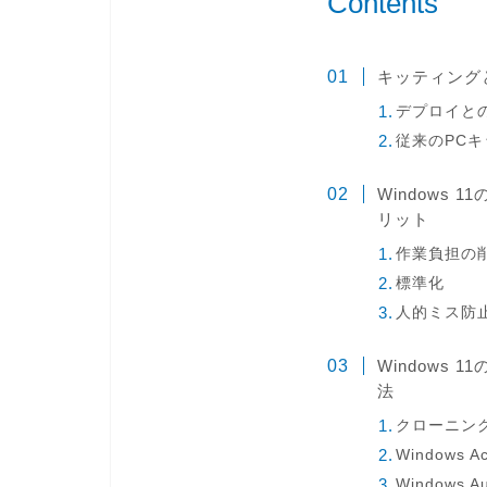
Contents
キッティング
デプロイと
従来のPC
Windows
リット
作業負担の
標準化
人的ミス防
Windows
法
クローニン
Windows A
Windows A