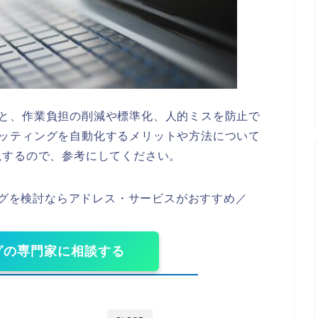
化すると、作業負担の削減や標準化、人的ミスを防止で
1のキッティングを自動化するメリットや方法について
説するので、参考にしてください。
ングを検討ならアドレス・サービスがおすすめ／
グの専門家に相談する