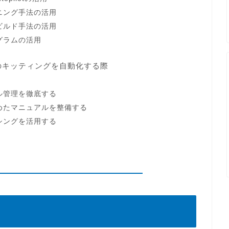
ニング手法の活用
ビルド手法の活用
グラムの活用
 11のキッティングを自動化する際
ル管理を徹底する
めたマニュアルを整備する
シングを活用する