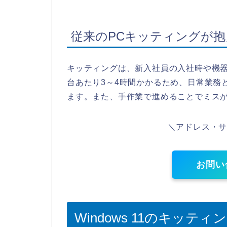
従来のPCキッティングが
キッティングは、新入社員の入社時や機
台あたり3～4時間かかるため、日常業務
ます。また、手作業で進めることでミス
＼アドレス・
お問い
Windows 11のキッ