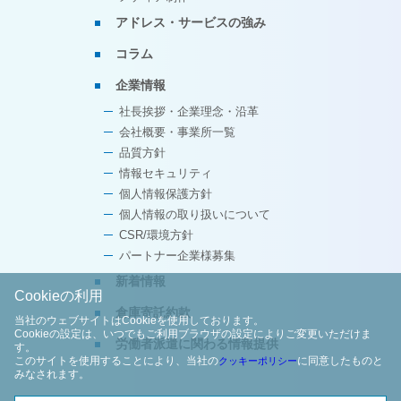
アドレス・サービスの強み
コラム
企業情報
社長挨拶・企業理念・沿革
会社概要・事業所一覧
品質方針
情報セキュリティ
個人情報保護方針
個人情報の取り扱いについて
CSR/環境方針
パートナー企業様募集
新着情報
Cookieの利用
倉庫寄託約款
当社のウェブサイトはCookieを使用しております。
Cookieの設定は、いつでもご利用ブラウザの設定によりご変更いただけま
労働者派遣に関わる情報提供
す。
このサイトを使用することにより、当社の
に同意したものと
クッキーポリシー
みなされます。