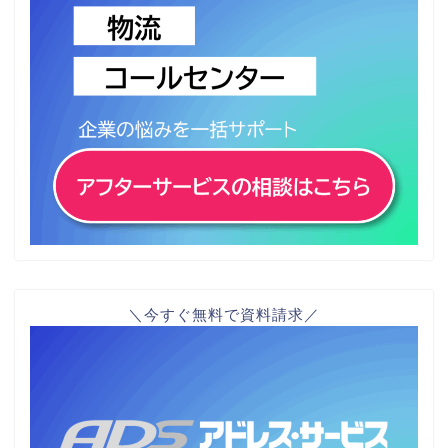
＼今すぐ無料で資料請求／