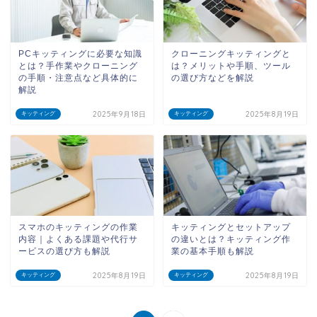
PCキッティングに必要な知識
クローニングキッティングと
とは？手作業やクローニング
は？メリットや手順、ツール
の手順・注意点など具体的に
の選び方などを解説
解説
2025年9月18日
2025年8月19日
キッティング
キッティング
スマホのキッティングの作業
キッティングとセットアップ
内容｜よくある課題や代行サ
の違いとは？キッティング作
ービスの選び方も解説
業の基本手順も解説
2025年8月19日
2025年8月19日
キッティング
キッティング