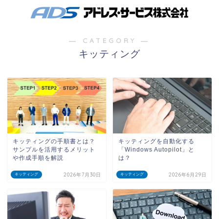
― CATEGORY ―
キッティング
キッティングの手順書とは？
キッティングを自動化する
サンプルを活用するメリット
「Windows Autopilot」と
や作成手順を解説
は？
2026年7月30日
2026年6月29日
キッティング
キッティング