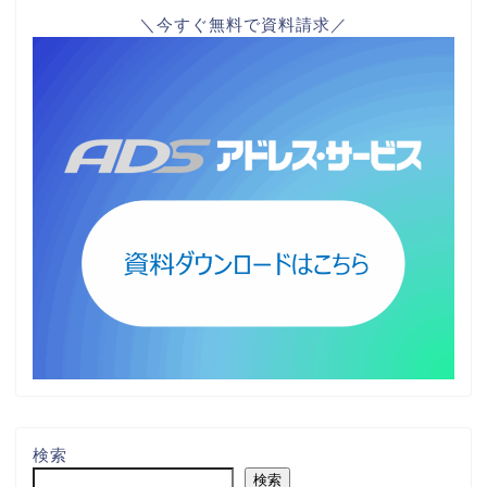
＼今すぐ無料で資料請求／
検索
検索