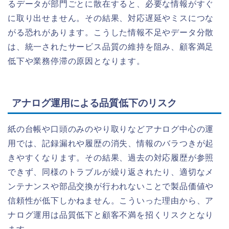
るデータが部門ごとに散在すると、必要な情報がすぐ
に取り出せません。その結果、対応遅延やミスにつな
がる恐れがあります。こうした情報不足やデータ分散
は、統一されたサービス品質の維持を阻み、顧客満足
低下や業務停滞の原因となります。
アナログ運用による品質低下のリスク
紙の台帳や口頭のみのやり取りなどアナログ中心の運
用では、記録漏れや履歴の消失、情報のバラつきが起
きやすくなります。その結果、過去の対応履歴が参照
できず、同様のトラブルが繰り返されたり、適切なメ
ンテナンスや部品交換が行われないことで製品価値や
信頼性が低下しかねません。こういった理由から、ア
ナログ運用は品質低下と顧客不満を招くリスクとなり