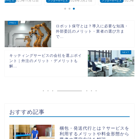
2025年11月12日
2026年5月21日
2025年8
ターサービス
アフターサービス
アフターサービス
ロボット保守とは？導入に必要な知識・
外部委託のメリット・業者の選び方ま
で...
キッティングサービスの会社を選ぶポイ
ント｜外注のメリット・デメリットも
解...
おすすめ記事
梱包・発送代行とは？サービスを
利用するメリットや料金形態から