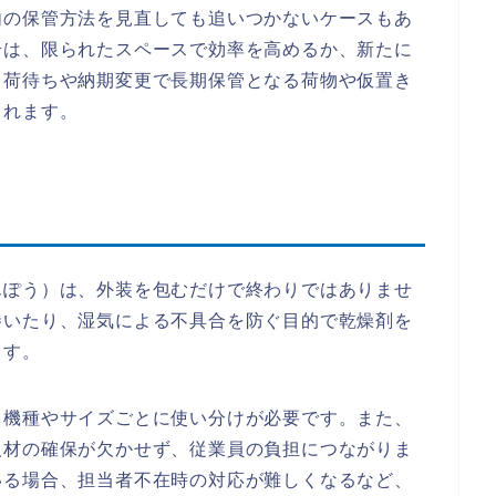
内の保管方法を見直しても追いつかないケースもあ
合は、限られたスペースで効率を高めるか、新たに
出荷待ちや納期変更で長期保管となる荷物や仮置き
されます。
んぽう）は、外装を包むだけで終わりではありませ
巻いたり、湿気による不具合を防ぐ目的で乾燥剤を
ます。
、機種やサイズごとに使い分けが必要です。また、
人材の確保が欠かせず、従業員の負担につながりま
いる場合、担当者不在時の対応が難しくなるなど、