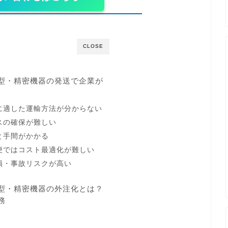
CLOSE
型・精密機器の発送で企業が
に適した運輸方法が分からない
スの確保が難しい
と手間がかかる
便ではコスト最適化が難しい
損・事故リスクが高い
型・精密機器の外注化とは？
務