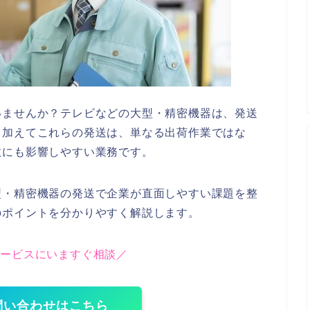
いませんか？テレビなどの大型・精密機器は、発送
。加えてこれらの発送は、単なる出荷作業ではな
数にも影響しやすい業務です。
型・精密機器の発送で企業が直面しやすい課題を整
のポイントを分かりやすく解説します。
サービスにいますぐ相談／
問い合わせはこちら