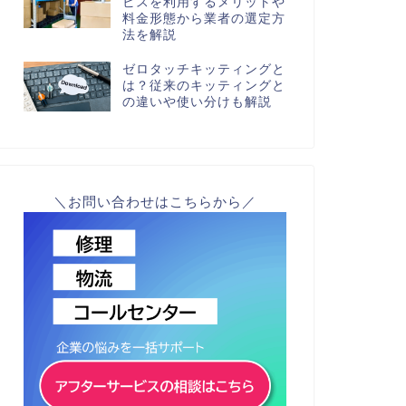
ビスを利用するメリットや
料金形態から業者の選定方
法を解説
ゼロタッチキッティングと
は？従来のキッティングと
の違いや使い分けも解説
＼お問い合わせはこちらから／