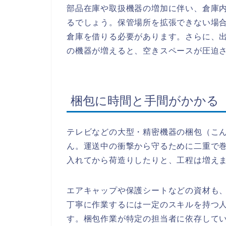
部品在庫や取扱機器の増加に伴い、倉庫
るでしょう。保管場所を拡張できない場
倉庫を借りる必要があります。さらに、
の機器が増えると、空きスペースが圧迫
梱包に時間と手間がかかる
テレビなどの大型・精密機器の梱包（こ
ん。運送中の衝撃から守るために二重で
入れてから荷造りしたりと、工程は増え
エアキャップや保護シートなどの資材も
丁寧に作業するには一定のスキルを持つ
す。梱包作業が特定の担当者に依存して