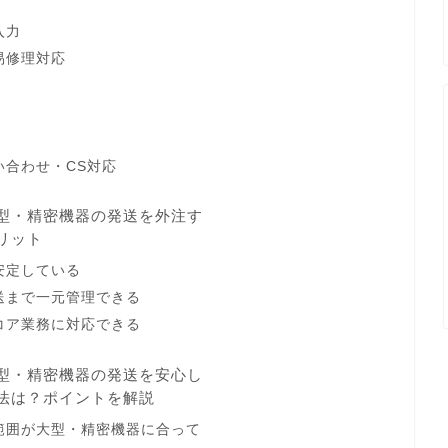
入力
易修理対応
い合わせ・CS対応
型・精密機器の発送を外注す
リット
安定している
送まで一元管理できる
コア業務に対応できる
型・精密機器の発送を安心し
法は？ポイントを解説
範囲が大型・精密機器に合って