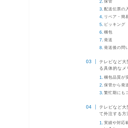
保管
配送伝票の
リペア・簡
ピッキング
梱包
発送
発送後の問
テレビなど大
る具体的なメ
梱包品質が
保管から発
繁忙期にも
テレビなど大
て外注する方
実績や対応