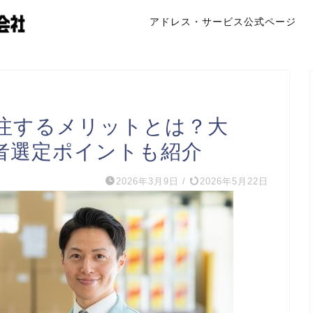
アドレス・サービス公式ページ
注するメリットとは？大
者選定ポイントも紹介
2026年3月9日
/
2026年5月22日