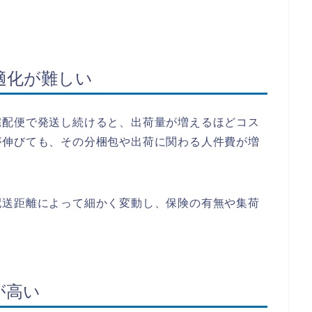
適化が難しい
宅配便で発送し続けると、出荷量が増えるほどコス
が伸びても、その分梱包や出荷に関わる人件費が増
配送距離によって細かく変動し、保険の有無や集荷
。
が高い