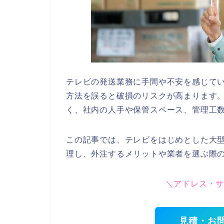
テレビの発送業務に手間や不安を感じて
方法を誤ると破損のリスクが高まります
く、社内の人手や保管スペース、管理工
この記事では、テレビをはじめとした大
理し、外注するメリットや業者を選ぶ際
＼アドレス・
見積・お