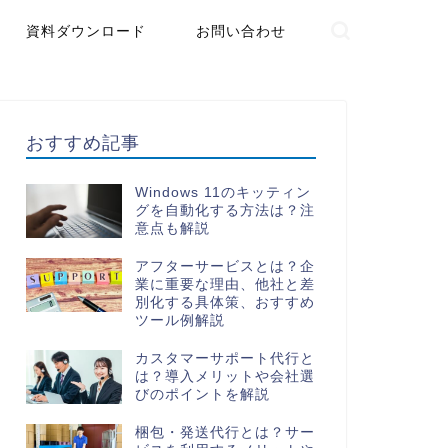
資料ダウンロード
お問い合わせ
おすすめ記事
Windows 11のキッティン
グを自動化する方法は？注
意点も解説
アフターサービスとは？企
業に重要な理由、他社と差
別化する具体策、おすすめ
ツール例解説
カスタマーサポート代行と
は？導入メリットや会社選
びのポイントを解説
梱包・発送代行とは？サー