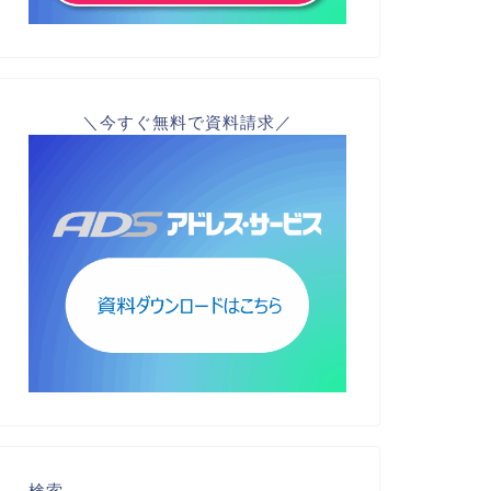
＼今すぐ無料で資料請求／
検索