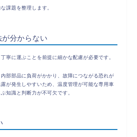
的な課題を整理します。
法が分からない
、丁寧に運ぶことを前提に細かな配慮が必要です。
も内部部品に負荷がかかり、故障につながる恐れが
結露が発生しやすいため、温度管理が可能な専用車
選ぶ知識と判断力が不可欠です。
い