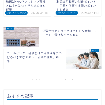
動画制作のワンストップ外注
取扱説明動画の制作ポイント
とは｜体制づくりと進め方を
｜手順や依頼する際のポイン
解説
トも解説
2026年6月11日
2026年6月11日
メディア・コンテンツ
メディア・コンテンツ
発送代行センターとは？おもな種類、メ
リット、選び方などを解説
コールセンター研修とは？目的や身につ
けるべき主なスキル、研修の種類、効
果...
おすすめ記事