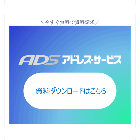
＼今すぐ無料で資料請求／