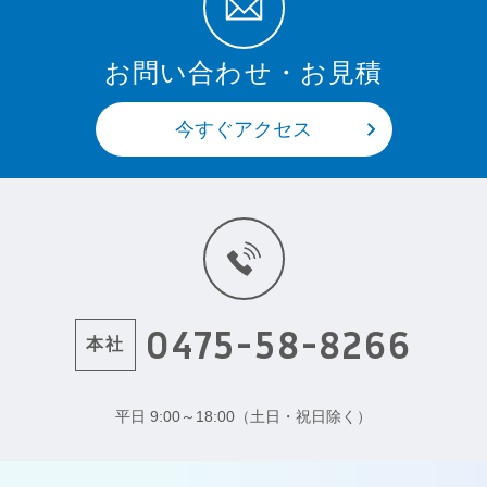
お問い合わせ・お見積
今すぐアクセス
0475-58-8266
本社
平日 9:00～18:00（土日・祝日除く）