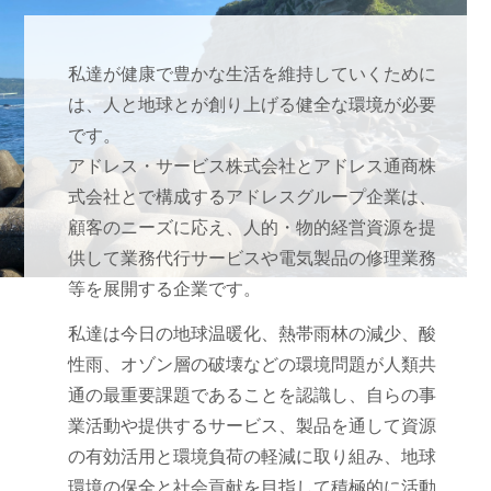
私達が健康で豊かな生活を維持していくために
は、人と地球とが創り上げる健全な環境が必要
です。
アドレス・サービス株式会社とアドレス通商株
式会社とで構成するアドレスグループ企業は、
顧客のニーズに応え、人的・物的経営資源を提
供して業務代行サービスや電気製品の修理業務
等を展開する企業です。
私達は今日の地球温暖化、熱帯雨林の減少、酸
性雨、オゾン層の破壊などの環境問題が人類共
通の最重要課題であることを認識し、自らの事
業活動や提供するサービス、製品を通して資源
の有効活用と環境負荷の軽減に取り組み、地球
環境の保全と社会貢献を目指して積極的に活動