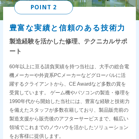
POINT 2
豊富な実績と信頼のある技術力
製造経験を活かした修理、テクニカルサポ
ート
60年以上に亘る請負実績を持つ当社は、大手の総合電
機メーカーや外資系PCメーカーなどグローバルに活
躍するクライアントから、CE Awardなど多数の賞を
受賞しています。 ゲーム機やパソコンの製造・修理を
1990年代から開始した当社には、豊富な経験と技術力
を備えたスタッフが多数在籍しており、製品販売前の
製造支援から販売後のアフターサービスまで、幅広い
領域でこれまでのノウハウを活かしたソリューション
をお客様に提供します。