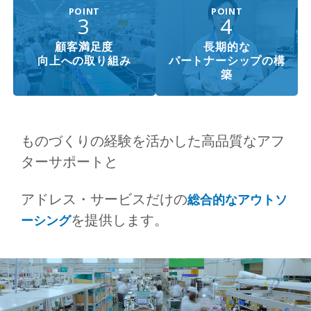
POINT
POINT
3
4
顧客満足度
長期的な
向上への取り組み
パートナーシップの構
築
ものづくりの経験を活かした高品質なアフ
ターサポートと
アドレス・サービスだけの
総合的なアウトソ
を提供します。
ーシング