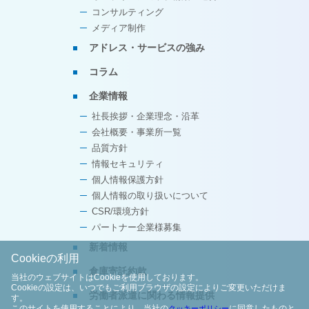
コンサルティング
メディア制作
アドレス・サービスの強み
コラム
企業情報
社長挨拶・企業理念・沿革
会社概要・事業所一覧
品質方針
情報セキュリティ
個人情報保護方針
個人情報の取り扱いについて
CSR/環境方針
パートナー企業様募集
新着情報
Cookieの利用
倉庫寄託約款
当社のウェブサイトはCookieを使用しております。
Cookieの設定は、いつでもご利用ブラウザの設定によりご変更いただけま
労働者派遣に関わる情報提供
す。
このサイトを使用することにより、当社の
に同意したものと
クッキーポリシー