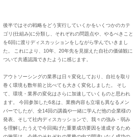
後半ではその戦略をどう実行していくかをいくつかのカテ
ゴリ(仕組み)に分類し、それぞれの問題点や、やるべきこと
を6回に渡りディスカッションをしながら学んでいきまし
た。 これにより、10年、20年先を見据えた自社の価値観に
ついて共通認識できたように感じます。
アウトソーシングの業界は日々変化しており、自社を取り
巻く環境も数年前と比べても大きく変化しました。 そし
て、環境・業界の変化はさらに加速していくものと思われ
ます。 今回参加した6名は、業務内容も立場も異なるメン
バーでしたが、全14回の講義や一緒に学んだ他の企業様の
発表、そして社内ディスカッションで、我々の強み・弱み
を理解したうえで今回掲げた重要成功要因を達成するため
の施策は、今後のそれぞれの業務の中で間違いなく成功の