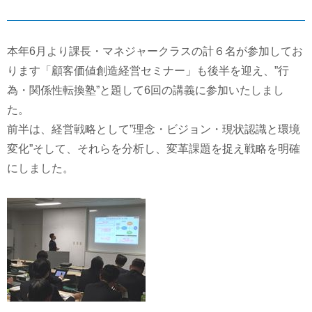
本年6月より課長・マネジャークラスの計６名が参加してお
ります「顧客価値創造経営セミナー」も後半を迎え、”行
為・関係性転換塾”と題して6回の講義に参加いたしまし
た。
前半は、経営戦略として”理念・ビジョン・現状認識と環境
変化”そして、それらを分析し、変革課題を捉え戦略を明確
にしました。