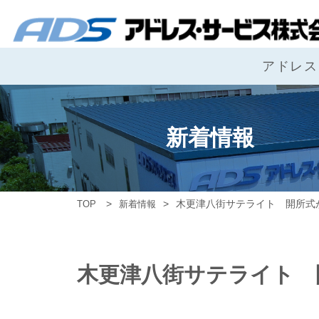
アドレス
新着情報
木更津八街サテライト 開所式
TOP
新着情報
木更津八街サテライト 