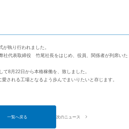
所式が執り行われました。
弊社代表取締役 竹尾社長をはじめ、役員、関係者が列席いた
して8月22日から本格稼働を、致しました。
まに愛される工場となるよう歩んでまいりたいと存じます。
一覧へ戻る
次のニュース